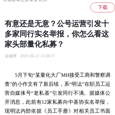
有意还是无意？公号运营引发十
多家同行实名举报，你怎么看这
家头部量化私募？
金融界
2023-06-12 12:28:37
5月下旬“某量化大厂MH接受工商和警察调
查”的小作文有了新后续，系“明汯”在职员工运
营自媒体号“老私基”引发同行不满。据媒体公
开消息，此前有12家私募向中基协实名举报，
现明汯内部依据《员工手册》对相关员工书面